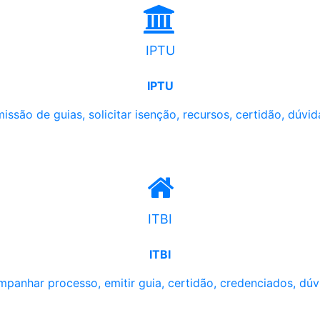
IPTU
IPTU
issão de guias, solicitar isenção, recursos, certidão, dúvid
ITBI
ITBI
panhar processo, emitir guia, certidão, credenciados, dúv