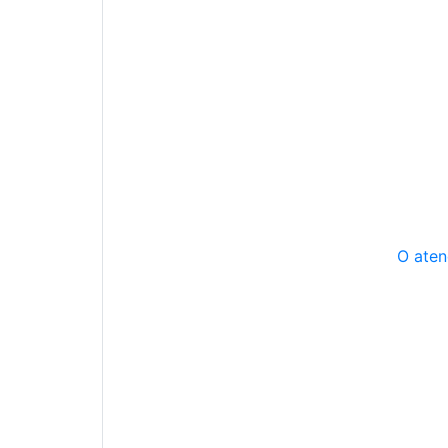
O aten