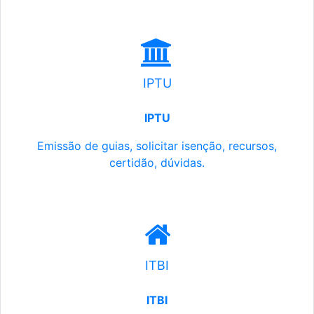
IPTU
IPTU
Emissão de guias, solicitar isenção, recursos,
certidão, dúvidas.
ITBI
ITBI