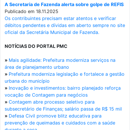
A Secretaria de Fazenda alerta sobre golpe de REFIS
Publicado em 18.11.2025
Os contribuintes precisam estar atentos e verificar
débitos pendentes e dívidas em aberto sempre no site
oficial da Secretária Municipal de Fazenda.
NOTÍCIAS DO PORTAL PMC
»
Mais agilidade: Prefeitura moderniza serviços na
área de planejamento urbano
»
Prefeitura moderniza legislação e fortalece a gestão
urbana do município
»
Inovação e investimentos: bairro planejado reforça
vocação de Contagem para negócios
»
Contagem abre processo seletivo para
subsecretário de Finanças; salário passa de R$ 15 mil
»
Defesa Civil promove blitz educativa para
prevenção de queimadas e cuidados com a saúde
durante a seca