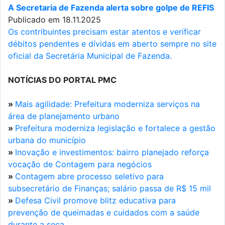
A Secretaria de Fazenda alerta sobre golpe de REFIS
Publicado em 18.11.2025
Os contribuintes precisam estar atentos e verificar
débitos pendentes e dívidas em aberto sempre no site
oficial da Secretária Municipal de Fazenda.
NOTÍCIAS DO PORTAL PMC
»
Mais agilidade: Prefeitura moderniza serviços na
área de planejamento urbano
»
Prefeitura moderniza legislação e fortalece a gestão
urbana do município
»
Inovação e investimentos: bairro planejado reforça
vocação de Contagem para negócios
»
Contagem abre processo seletivo para
subsecretário de Finanças; salário passa de R$ 15 mil
»
Defesa Civil promove blitz educativa para
prevenção de queimadas e cuidados com a saúde
durante a seca