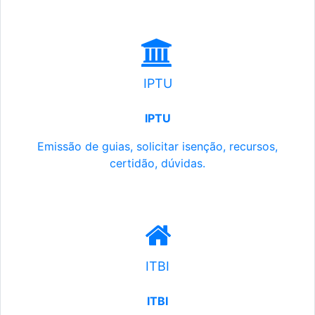
IPTU
IPTU
Emissão de guias, solicitar isenção, recursos,
certidão, dúvidas.
ITBI
ITBI