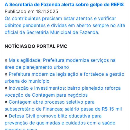
A Secretaria de Fazenda alerta sobre golpe de REFIS
Publicado em 18.11.2025
Os contribuintes precisam estar atentos e verificar
débitos pendentes e dívidas em aberto sempre no site
oficial da Secretária Municipal de Fazenda.
NOTÍCIAS DO PORTAL PMC
»
Mais agilidade: Prefeitura moderniza serviços na
área de planejamento urbano
»
Prefeitura moderniza legislação e fortalece a gestão
urbana do município
»
Inovação e investimentos: bairro planejado reforça
vocação de Contagem para negócios
»
Contagem abre processo seletivo para
subsecretário de Finanças; salário passa de R$ 15 mil
»
Defesa Civil promove blitz educativa para
prevenção de queimadas e cuidados com a saúde
durante a seca