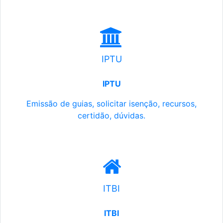
IPTU
IPTU
Emissão de guias, solicitar isenção, recursos,
certidão, dúvidas.
ITBI
ITBI