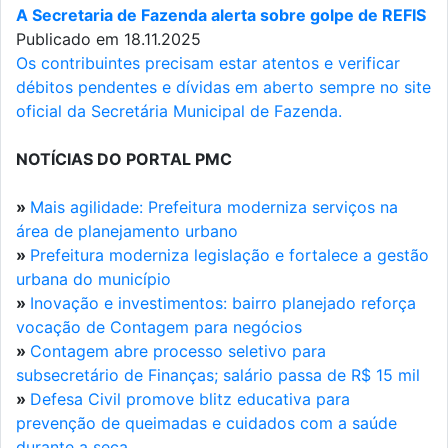
A Secretaria de Fazenda alerta sobre golpe de REFIS
Publicado em 18.11.2025
Os contribuintes precisam estar atentos e verificar
débitos pendentes e dívidas em aberto sempre no site
oficial da Secretária Municipal de Fazenda.
NOTÍCIAS DO PORTAL PMC
»
Mais agilidade: Prefeitura moderniza serviços na
área de planejamento urbano
»
Prefeitura moderniza legislação e fortalece a gestão
urbana do município
»
Inovação e investimentos: bairro planejado reforça
vocação de Contagem para negócios
»
Contagem abre processo seletivo para
subsecretário de Finanças; salário passa de R$ 15 mil
»
Defesa Civil promove blitz educativa para
prevenção de queimadas e cuidados com a saúde
durante a seca