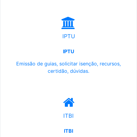
IPTU
IPTU
Emissão de guias, solicitar isenção, recursos,
certidão, dúvidas.
ITBI
ITBI