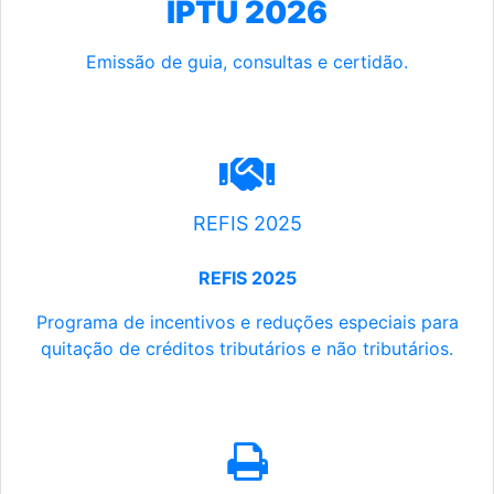
IPTU 2026
Emissão de guia, consultas e certidão.
REFIS 2025
REFIS 2025
Programa de incentivos e reduções especiais para
quitação de créditos tributários e não tributários.