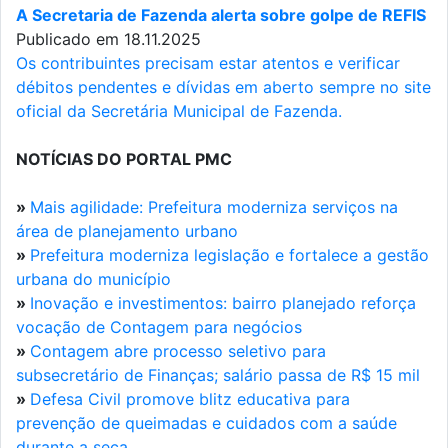
A Secretaria de Fazenda alerta sobre golpe de REFIS
Publicado em 18.11.2025
Os contribuintes precisam estar atentos e verificar
débitos pendentes e dívidas em aberto sempre no site
oficial da Secretária Municipal de Fazenda.
NOTÍCIAS DO PORTAL PMC
»
Mais agilidade: Prefeitura moderniza serviços na
área de planejamento urbano
»
Prefeitura moderniza legislação e fortalece a gestão
urbana do município
»
Inovação e investimentos: bairro planejado reforça
vocação de Contagem para negócios
»
Contagem abre processo seletivo para
subsecretário de Finanças; salário passa de R$ 15 mil
»
Defesa Civil promove blitz educativa para
prevenção de queimadas e cuidados com a saúde
durante a seca