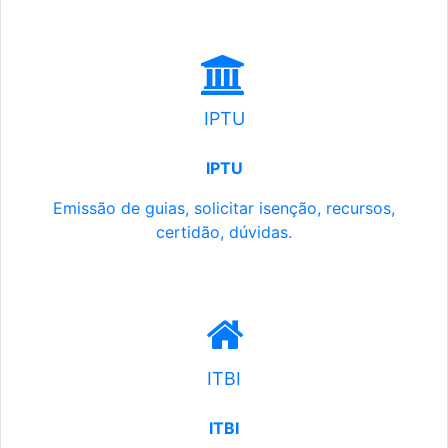
IPTU
IPTU
Emissão de guias, solicitar isenção, recursos,
certidão, dúvidas.
ITBI
ITBI