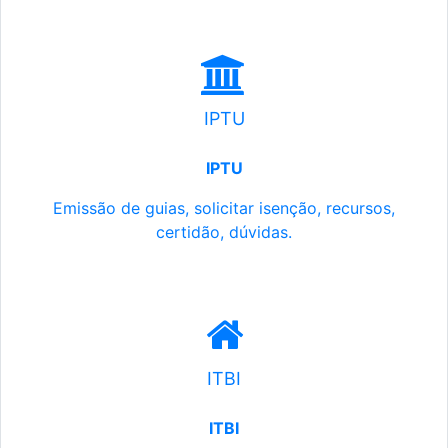
IPTU
IPTU
Emissão de guias, solicitar isenção, recursos,
certidão, dúvidas.
ITBI
ITBI