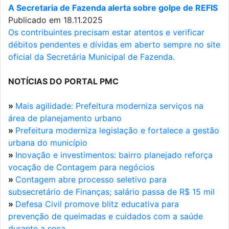
A Secretaria de Fazenda alerta sobre golpe de REFIS
Publicado em 18.11.2025
Os contribuintes precisam estar atentos e verificar
débitos pendentes e dívidas em aberto sempre no site
oficial da Secretária Municipal de Fazenda.
NOTÍCIAS DO PORTAL PMC
»
Mais agilidade: Prefeitura moderniza serviços na
área de planejamento urbano
»
Prefeitura moderniza legislação e fortalece a gestão
urbana do município
»
Inovação e investimentos: bairro planejado reforça
vocação de Contagem para negócios
»
Contagem abre processo seletivo para
subsecretário de Finanças; salário passa de R$ 15 mil
»
Defesa Civil promove blitz educativa para
prevenção de queimadas e cuidados com a saúde
durante a seca