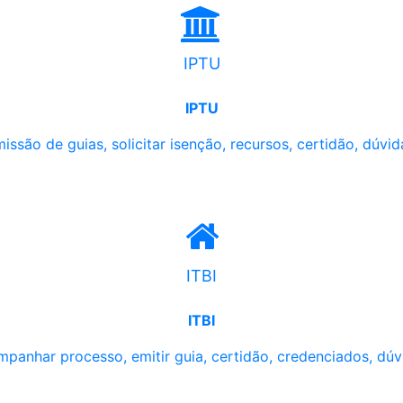
IPTU
IPTU
issão de guias, solicitar isenção, recursos, certidão, dúvid
ITBI
ITBI
panhar processo, emitir guia, certidão, credenciados, dúv