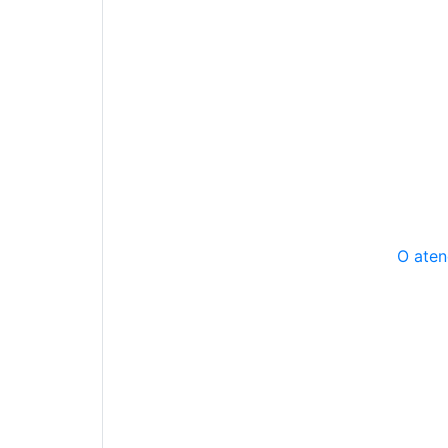
O aten