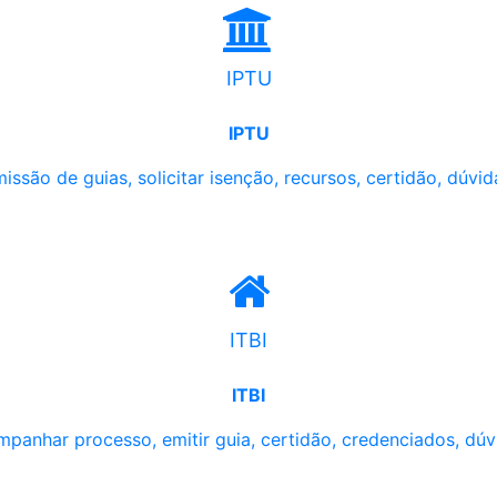
IPTU
IPTU
issão de guias, solicitar isenção, recursos, certidão, dúvid
ITBI
ITBI
panhar processo, emitir guia, certidão, credenciados, dúv