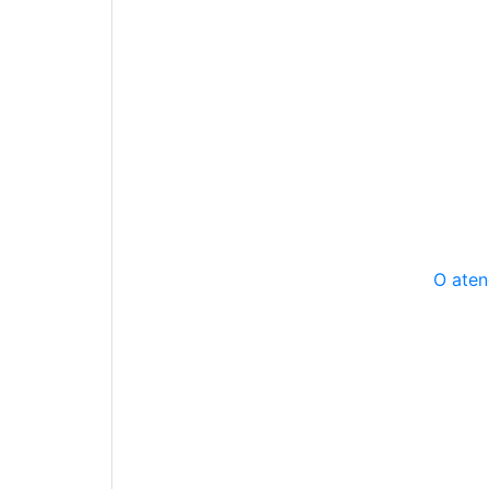
O aten