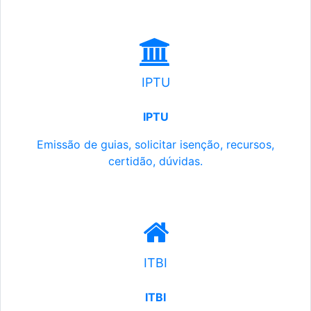
IPTU
IPTU
Emissão de guias, solicitar isenção, recursos,
certidão, dúvidas.
ITBI
ITBI