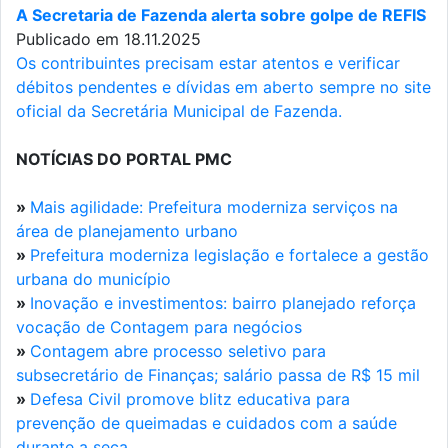
A Secretaria de Fazenda alerta sobre golpe de REFIS
Publicado em 18.11.2025
Os contribuintes precisam estar atentos e verificar
débitos pendentes e dívidas em aberto sempre no site
oficial da Secretária Municipal de Fazenda.
NOTÍCIAS DO PORTAL PMC
»
Mais agilidade: Prefeitura moderniza serviços na
área de planejamento urbano
»
Prefeitura moderniza legislação e fortalece a gestão
urbana do município
»
Inovação e investimentos: bairro planejado reforça
vocação de Contagem para negócios
»
Contagem abre processo seletivo para
subsecretário de Finanças; salário passa de R$ 15 mil
»
Defesa Civil promove blitz educativa para
prevenção de queimadas e cuidados com a saúde
durante a seca