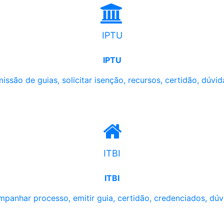
IPTU
IPTU
issão de guias, solicitar isenção, recursos, certidão, dúvid
ITBI
ITBI
panhar processo, emitir guia, certidão, credenciados, dúv