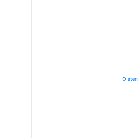
O aten