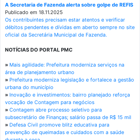
A Secretaria de Fazenda alerta sobre golpe de REFIS
Publicado em 18.11.2025
Os contribuintes precisam estar atentos e verificar
débitos pendentes e dívidas em aberto sempre no site
oficial da Secretária Municipal de Fazenda.
NOTÍCIAS DO PORTAL PMC
»
Mais agilidade: Prefeitura moderniza serviços na
área de planejamento urbano
»
Prefeitura moderniza legislação e fortalece a gestão
urbana do município
»
Inovação e investimentos: bairro planejado reforça
vocação de Contagem para negócios
»
Contagem abre processo seletivo para
subsecretário de Finanças; salário passa de R$ 15 mil
»
Defesa Civil promove blitz educativa para
prevenção de queimadas e cuidados com a saúde
durante a seca