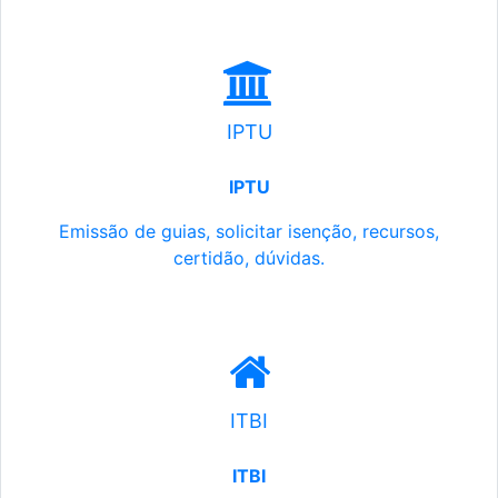
IPTU
IPTU
Emissão de guias, solicitar isenção, recursos,
certidão, dúvidas.
ITBI
ITBI