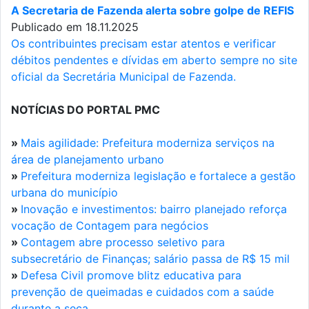
A Secretaria de Fazenda alerta sobre golpe de REFIS
Publicado em 18.11.2025
Os contribuintes precisam estar atentos e verificar
débitos pendentes e dívidas em aberto sempre no site
oficial da Secretária Municipal de Fazenda.
NOTÍCIAS DO PORTAL PMC
»
Mais agilidade: Prefeitura moderniza serviços na
área de planejamento urbano
»
Prefeitura moderniza legislação e fortalece a gestão
urbana do município
»
Inovação e investimentos: bairro planejado reforça
vocação de Contagem para negócios
»
Contagem abre processo seletivo para
subsecretário de Finanças; salário passa de R$ 15 mil
»
Defesa Civil promove blitz educativa para
prevenção de queimadas e cuidados com a saúde
durante a seca