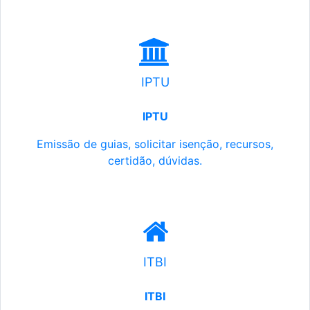
IPTU
IPTU
Emissão de guias, solicitar isenção, recursos,
certidão, dúvidas.
ITBI
ITBI