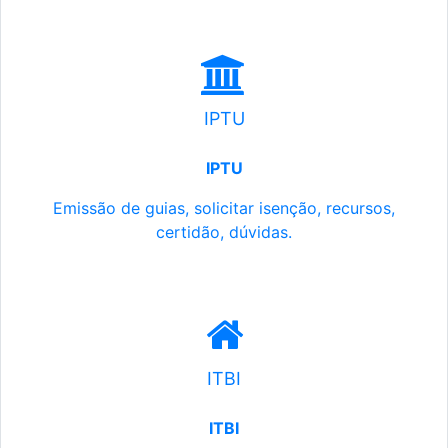
IPTU
IPTU
Emissão de guias, solicitar isenção, recursos,
certidão, dúvidas.
ITBI
ITBI