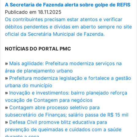
A Secretaria de Fazenda alerta sobre golpe de REFIS
Publicado em 18.11.2025
Os contribuintes precisam estar atentos e verificar
débitos pendentes e dívidas em aberto sempre no site
oficial da Secretária Municipal de Fazenda.
NOTÍCIAS DO PORTAL PMC
»
Mais agilidade: Prefeitura moderniza serviços na
área de planejamento urbano
»
Prefeitura moderniza legislação e fortalece a gestão
urbana do município
»
Inovação e investimentos: bairro planejado reforça
vocação de Contagem para negócios
»
Contagem abre processo seletivo para
subsecretário de Finanças; salário passa de R$ 15 mil
»
Defesa Civil promove blitz educativa para
prevenção de queimadas e cuidados com a saúde
durante a seca