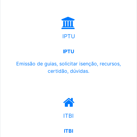
IPTU
IPTU
Emissão de guias, solicitar isenção, recursos,
certidão, dúvidas.
ITBI
ITBI