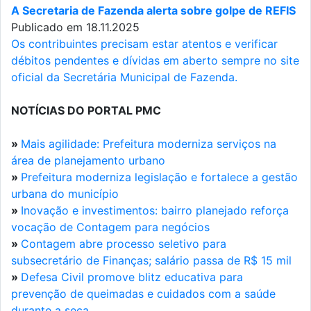
A Secretaria de Fazenda alerta sobre golpe de REFIS
Publicado em 18.11.2025
Os contribuintes precisam estar atentos e verificar
débitos pendentes e dívidas em aberto sempre no site
oficial da Secretária Municipal de Fazenda.
NOTÍCIAS DO PORTAL PMC
»
Mais agilidade: Prefeitura moderniza serviços na
área de planejamento urbano
»
Prefeitura moderniza legislação e fortalece a gestão
urbana do município
»
Inovação e investimentos: bairro planejado reforça
vocação de Contagem para negócios
»
Contagem abre processo seletivo para
subsecretário de Finanças; salário passa de R$ 15 mil
»
Defesa Civil promove blitz educativa para
prevenção de queimadas e cuidados com a saúde
durante a seca