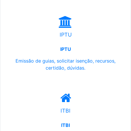
IPTU
IPTU
Emissão de guias, solicitar isenção, recursos,
certidão, dúvidas.
ITBI
ITBI