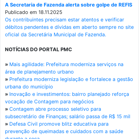
A Secretaria de Fazenda alerta sobre golpe de REFIS
Publicado em 18.11.2025
Os contribuintes precisam estar atentos e verificar
débitos pendentes e dívidas em aberto sempre no site
oficial da Secretária Municipal de Fazenda.
NOTÍCIAS DO PORTAL PMC
»
Mais agilidade: Prefeitura moderniza serviços na
área de planejamento urbano
»
Prefeitura moderniza legislação e fortalece a gestão
urbana do município
»
Inovação e investimentos: bairro planejado reforça
vocação de Contagem para negócios
»
Contagem abre processo seletivo para
subsecretário de Finanças; salário passa de R$ 15 mil
»
Defesa Civil promove blitz educativa para
prevenção de queimadas e cuidados com a saúde
durante a seca