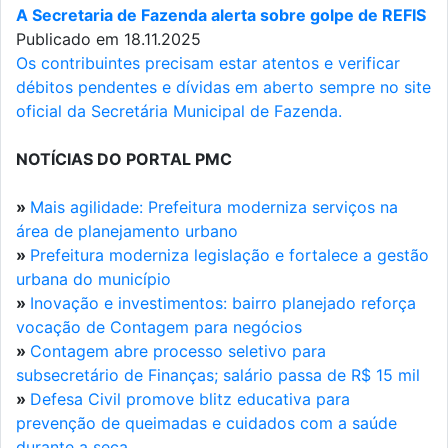
A Secretaria de Fazenda alerta sobre golpe de REFIS
Publicado em 18.11.2025
Os contribuintes precisam estar atentos e verificar
débitos pendentes e dívidas em aberto sempre no site
oficial da Secretária Municipal de Fazenda.
NOTÍCIAS DO PORTAL PMC
»
Mais agilidade: Prefeitura moderniza serviços na
área de planejamento urbano
»
Prefeitura moderniza legislação e fortalece a gestão
urbana do município
»
Inovação e investimentos: bairro planejado reforça
vocação de Contagem para negócios
»
Contagem abre processo seletivo para
subsecretário de Finanças; salário passa de R$ 15 mil
»
Defesa Civil promove blitz educativa para
prevenção de queimadas e cuidados com a saúde
durante a seca