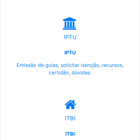
IPTU
IPTU
Emissão de guias, solicitar isenção, recursos,
certidão, dúvidas.
ITBI
ITBI