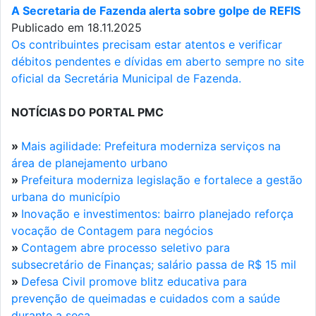
A Secretaria de Fazenda alerta sobre golpe de REFIS
Publicado em 18.11.2025
Os contribuintes precisam estar atentos e verificar
débitos pendentes e dívidas em aberto sempre no site
oficial da Secretária Municipal de Fazenda.
NOTÍCIAS DO PORTAL PMC
»
Mais agilidade: Prefeitura moderniza serviços na
área de planejamento urbano
»
Prefeitura moderniza legislação e fortalece a gestão
urbana do município
»
Inovação e investimentos: bairro planejado reforça
vocação de Contagem para negócios
»
Contagem abre processo seletivo para
subsecretário de Finanças; salário passa de R$ 15 mil
»
Defesa Civil promove blitz educativa para
prevenção de queimadas e cuidados com a saúde
durante a seca