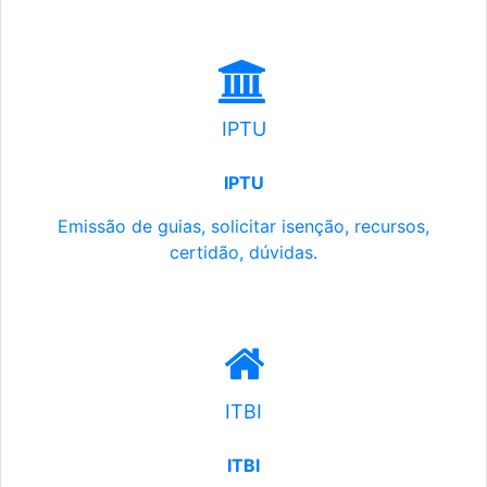
IPTU
IPTU
Emissão de guias, solicitar isenção, recursos,
certidão, dúvidas.
ITBI
ITBI