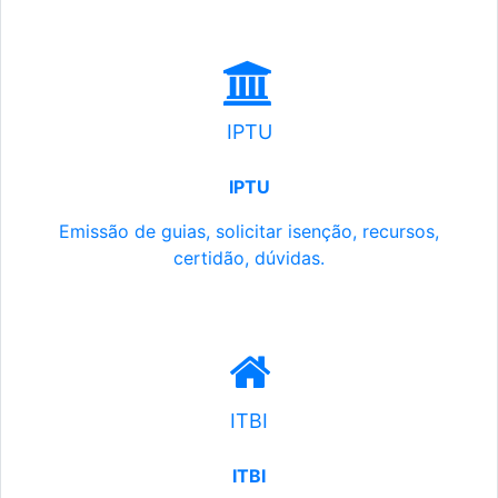
IPTU
IPTU
Emissão de guias, solicitar isenção, recursos,
certidão, dúvidas.
ITBI
ITBI