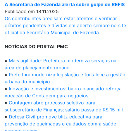
A Secretaria de Fazenda alerta sobre golpe de REFIS
Publicado em 18.11.2025
Os contribuintes precisam estar atentos e verificar
débitos pendentes e dívidas em aberto sempre no site
oficial da Secretária Municipal de Fazenda.
NOTÍCIAS DO PORTAL PMC
»
Mais agilidade: Prefeitura moderniza serviços na
área de planejamento urbano
»
Prefeitura moderniza legislação e fortalece a gestão
urbana do município
»
Inovação e investimentos: bairro planejado reforça
vocação de Contagem para negócios
»
Contagem abre processo seletivo para
subsecretário de Finanças; salário passa de R$ 15 mil
»
Defesa Civil promove blitz educativa para
prevenção de queimadas e cuidados com a saúde
durante a seca