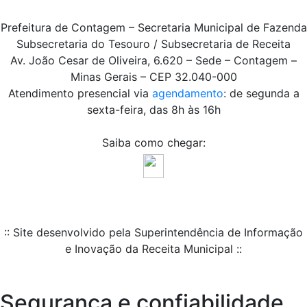
Prefeitura de Contagem – Secretaria Municipal de Fazenda
Subsecretaria do Tesouro / Subsecretaria de Receita
Av. João Cesar de Oliveira, 6.620 – Sede – Contagem –
Minas Gerais – CEP 32.040-000
Atendimento presencial via
agendamento
: de segunda a
sexta-feira, das 8h às 16h
Saiba como chegar:
:: Site desenvolvido pela Superintendência de Informação
e Inovação da Receita Municipal ::
Segurança e confiabilidade