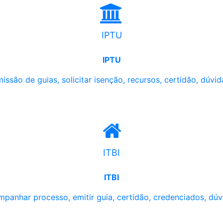
IPTU
IPTU
issão de guias, solicitar isenção, recursos, certidão, dúvid
ITBI
ITBI
panhar processo, emitir guia, certidão, credenciados, dúv