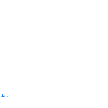
as.
idas.