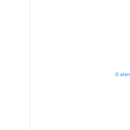
O aten