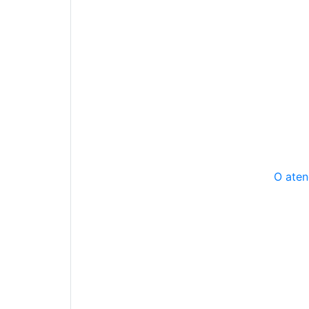
O aten