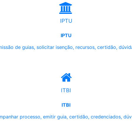
IPTU
IPTU
issão de guias, solicitar isenção, recursos, certidão, dúvid
ITBI
ITBI
panhar processo, emitir guia, certidão, credenciados, dúv