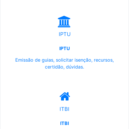
IPTU
IPTU
Emissão de guias, solicitar isenção, recursos,
certidão, dúvidas.
ITBI
ITBI