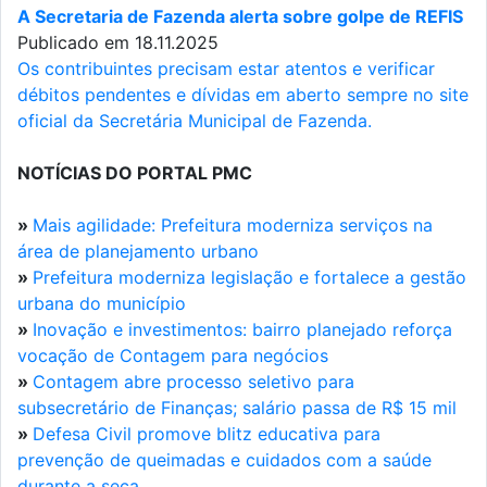
A Secretaria de Fazenda alerta sobre golpe de REFIS
Publicado em 18.11.2025
Os contribuintes precisam estar atentos e verificar
débitos pendentes e dívidas em aberto sempre no site
oficial da Secretária Municipal de Fazenda.
NOTÍCIAS DO PORTAL PMC
»
Mais agilidade: Prefeitura moderniza serviços na
área de planejamento urbano
»
Prefeitura moderniza legislação e fortalece a gestão
urbana do município
»
Inovação e investimentos: bairro planejado reforça
vocação de Contagem para negócios
»
Contagem abre processo seletivo para
subsecretário de Finanças; salário passa de R$ 15 mil
»
Defesa Civil promove blitz educativa para
prevenção de queimadas e cuidados com a saúde
durante a seca