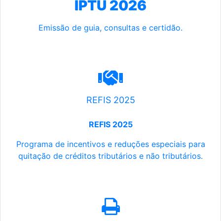
IPTU 2026
Emissão de guia, consultas e certidão.
REFIS 2025
REFIS 2025
Programa de incentivos e reduções especiais para
quitação de créditos tributários e não tributários.