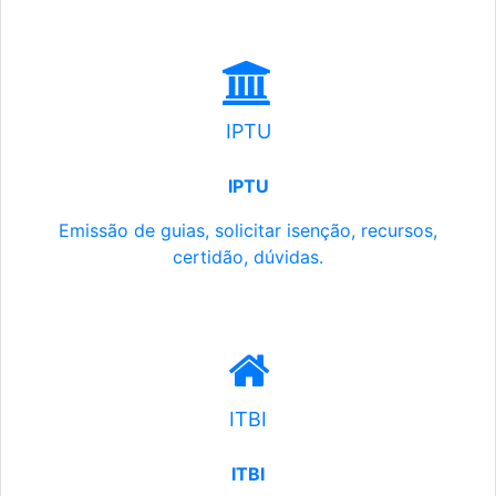
IPTU
IPTU
Emissão de guias, solicitar isenção, recursos,
certidão, dúvidas.
ITBI
ITBI