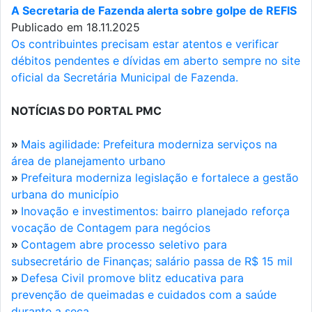
A Secretaria de Fazenda alerta sobre golpe de REFIS
Publicado em 18.11.2025
Os contribuintes precisam estar atentos e verificar
débitos pendentes e dívidas em aberto sempre no site
oficial da Secretária Municipal de Fazenda.
NOTÍCIAS DO PORTAL PMC
»
Mais agilidade: Prefeitura moderniza serviços na
área de planejamento urbano
»
Prefeitura moderniza legislação e fortalece a gestão
urbana do município
»
Inovação e investimentos: bairro planejado reforça
vocação de Contagem para negócios
»
Contagem abre processo seletivo para
subsecretário de Finanças; salário passa de R$ 15 mil
»
Defesa Civil promove blitz educativa para
prevenção de queimadas e cuidados com a saúde
durante a seca