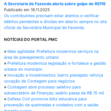
A Secretaria de Fazenda alerta sobre golpe de REFIS
Publicado em 18.11.2025
Os contribuintes precisam estar atentos e verificar
débitos pendentes e dívidas em aberto sempre no site
oficial da Secretária Municipal de Fazenda.
NOTÍCIAS DO PORTAL PMC
»
Mais agilidade: Prefeitura moderniza serviços na
área de planejamento urbano
»
Prefeitura moderniza legislação e fortalece a gestão
urbana do município
»
Inovação e investimentos: bairro planejado reforça
vocação de Contagem para negócios
»
Contagem abre processo seletivo para
subsecretário de Finanças; salário passa de R$ 15 mil
»
Defesa Civil promove blitz educativa para
prevenção de queimadas e cuidados com a saúde
durante a seca