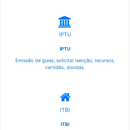
IPTU
IPTU
Emissão de guias, solicitar isenção, recursos,
certidão, dúvidas.
ITBI
ITBI