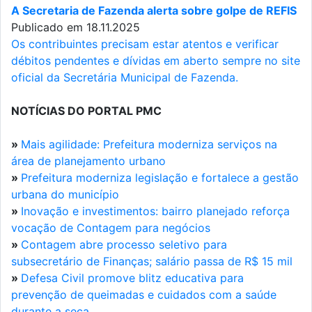
A Secretaria de Fazenda alerta sobre golpe de REFIS
Publicado em 18.11.2025
Os contribuintes precisam estar atentos e verificar
débitos pendentes e dívidas em aberto sempre no site
oficial da Secretária Municipal de Fazenda.
NOTÍCIAS DO PORTAL PMC
»
Mais agilidade: Prefeitura moderniza serviços na
área de planejamento urbano
»
Prefeitura moderniza legislação e fortalece a gestão
urbana do município
»
Inovação e investimentos: bairro planejado reforça
vocação de Contagem para negócios
»
Contagem abre processo seletivo para
subsecretário de Finanças; salário passa de R$ 15 mil
»
Defesa Civil promove blitz educativa para
prevenção de queimadas e cuidados com a saúde
durante a seca