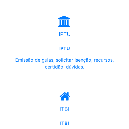
IPTU
IPTU
Emissão de guias, solicitar isenção, recursos,
certidão, dúvidas.
ITBI
ITBI