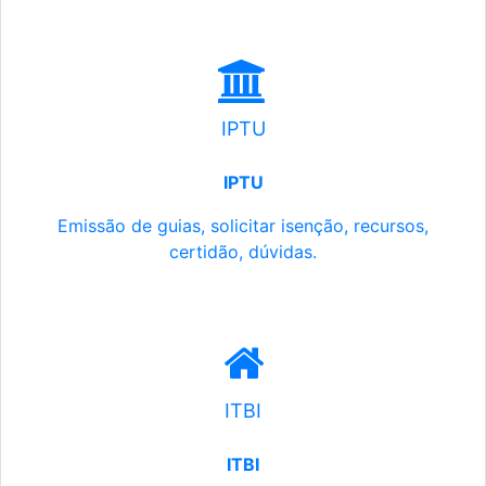
IPTU
IPTU
Emissão de guias, solicitar isenção, recursos,
certidão, dúvidas.
ITBI
ITBI