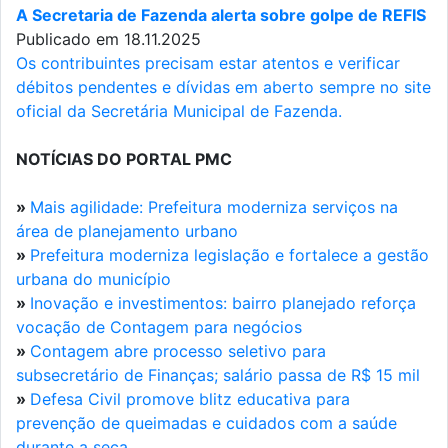
A Secretaria de Fazenda alerta sobre golpe de REFIS
Publicado em 18.11.2025
Os contribuintes precisam estar atentos e verificar
débitos pendentes e dívidas em aberto sempre no site
oficial da Secretária Municipal de Fazenda.
NOTÍCIAS DO PORTAL PMC
»
Mais agilidade: Prefeitura moderniza serviços na
área de planejamento urbano
»
Prefeitura moderniza legislação e fortalece a gestão
urbana do município
»
Inovação e investimentos: bairro planejado reforça
vocação de Contagem para negócios
»
Contagem abre processo seletivo para
subsecretário de Finanças; salário passa de R$ 15 mil
»
Defesa Civil promove blitz educativa para
prevenção de queimadas e cuidados com a saúde
durante a seca