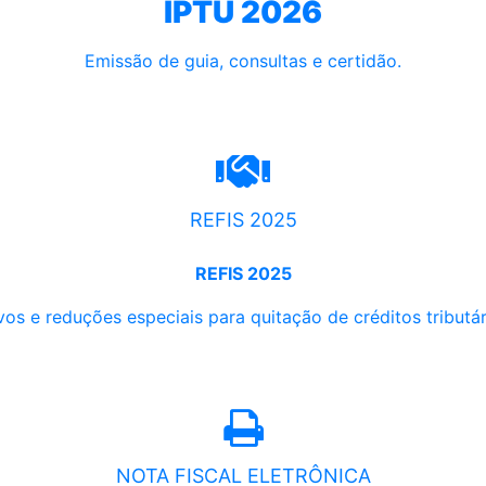
IPTU 2026
Emissão de guia, consultas e certidão.
REFIS 2025
REFIS 2025
os e reduções especiais para quitação de créditos tributári
NOTA FISCAL ELETRÔNICA