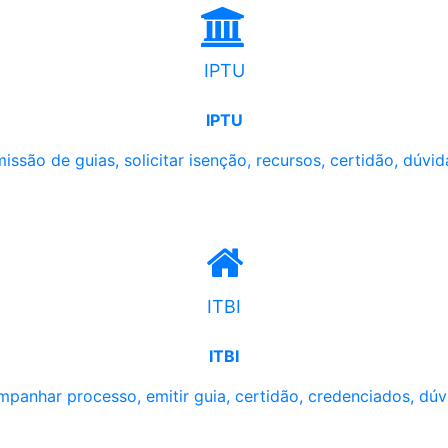
IPTU
IPTU
issão de guias, solicitar isenção, recursos, certidão, dúvid
ITBI
ITBI
panhar processo, emitir guia, certidão, credenciados, dúv