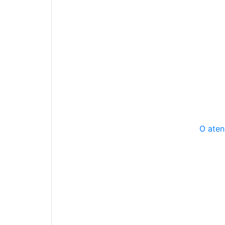
O aten