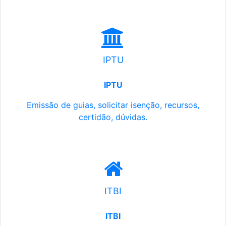
IPTU
IPTU
Emissão de guias, solicitar isenção, recursos,
certidão, dúvidas.
ITBI
ITBI