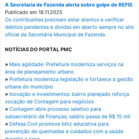
A Secretaria de Fazenda alerta sobre golpe de REFIS
Publicado em 18.11.2025
Os contribuintes precisam estar atentos e verificar
débitos pendentes e dívidas em aberto sempre no site
oficial da Secretária Municipal de Fazenda.
NOTÍCIAS DO PORTAL PMC
»
Mais agilidade: Prefeitura moderniza serviços na
área de planejamento urbano
»
Prefeitura moderniza legislação e fortalece a gestão
urbana do município
»
Inovação e investimentos: bairro planejado reforça
vocação de Contagem para negócios
»
Contagem abre processo seletivo para
subsecretário de Finanças; salário passa de R$ 15 mil
»
Defesa Civil promove blitz educativa para
prevenção de queimadas e cuidados com a saúde
durante a seca