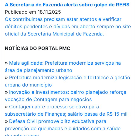
A Secretaria de Fazenda alerta sobre golpe de REFIS
Publicado em 18.11.2025
Os contribuintes precisam estar atentos e verificar
débitos pendentes e dívidas em aberto sempre no site
oficial da Secretária Municipal de Fazenda.
NOTÍCIAS DO PORTAL PMC
»
Mais agilidade: Prefeitura moderniza serviços na
área de planejamento urbano
»
Prefeitura moderniza legislação e fortalece a gestão
urbana do município
»
Inovação e investimentos: bairro planejado reforça
vocação de Contagem para negócios
»
Contagem abre processo seletivo para
subsecretário de Finanças; salário passa de R$ 15 mil
»
Defesa Civil promove blitz educativa para
prevenção de queimadas e cuidados com a saúde
durante a seca