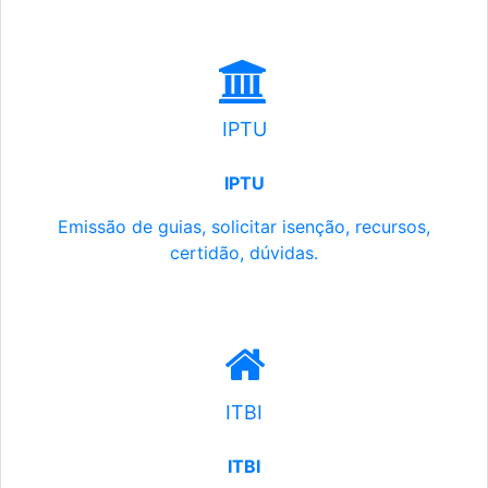
IPTU
IPTU
Emissão de guias, solicitar isenção, recursos,
certidão, dúvidas.
ITBI
ITBI