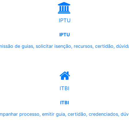
IPTU
IPTU
issão de guias, solicitar isenção, recursos, certidão, dúvid
ITBI
ITBI
panhar processo, emitir guia, certidão, credenciados, dúv