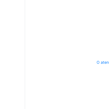
O aten