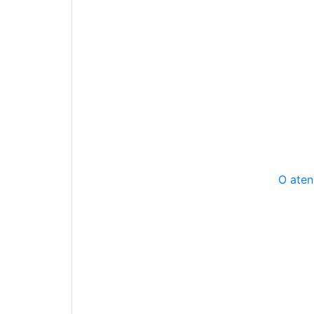
O aten