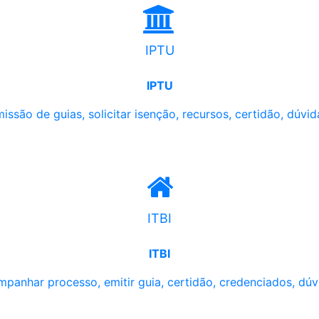
IPTU
IPTU
issão de guias, solicitar isenção, recursos, certidão, dúvid
ITBI
ITBI
panhar processo, emitir guia, certidão, credenciados, dúv