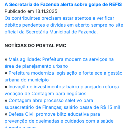
A Secretaria de Fazenda alerta sobre golpe de REFIS
Publicado em 18.11.2025
Os contribuintes precisam estar atentos e verificar
débitos pendentes e dívidas em aberto sempre no site
oficial da Secretária Municipal de Fazenda.
NOTÍCIAS DO PORTAL PMC
»
Mais agilidade: Prefeitura moderniza serviços na
área de planejamento urbano
»
Prefeitura moderniza legislação e fortalece a gestão
urbana do município
»
Inovação e investimentos: bairro planejado reforça
vocação de Contagem para negócios
»
Contagem abre processo seletivo para
subsecretário de Finanças; salário passa de R$ 15 mil
»
Defesa Civil promove blitz educativa para
prevenção de queimadas e cuidados com a saúde
durante a seca