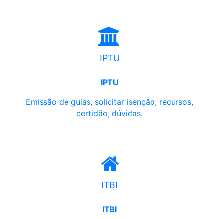
IPTU
IPTU
Emissão de guias, solicitar isenção, recursos,
certidão, dúvidas.
ITBI
ITBI