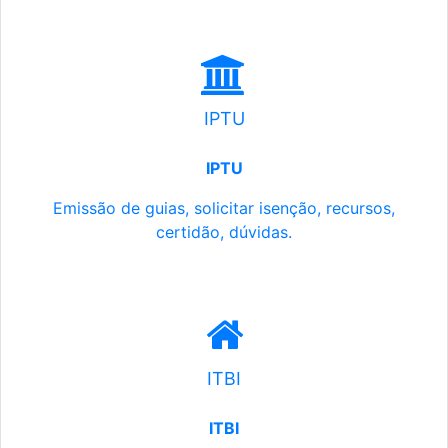
IPTU
IPTU
Emissão de guias, solicitar isenção, recursos,
certidão, dúvidas.
ITBI
ITBI