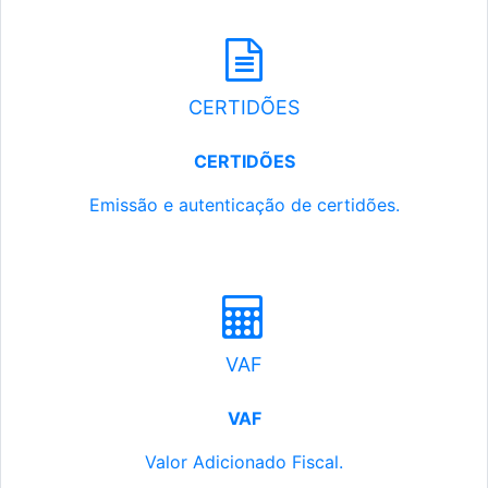
CERTIDÕES
CERTIDÕES
Emissão e autenticação de certidões.
VAF
VAF
Valor Adicionado Fiscal.