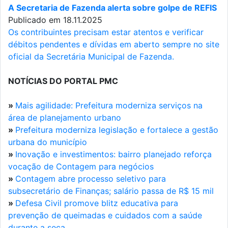
A Secretaria de Fazenda alerta sobre golpe de REFIS
Publicado em 18.11.2025
Os contribuintes precisam estar atentos e verificar
débitos pendentes e dívidas em aberto sempre no site
oficial da Secretária Municipal de Fazenda.
NOTÍCIAS DO PORTAL PMC
»
Mais agilidade: Prefeitura moderniza serviços na
área de planejamento urbano
»
Prefeitura moderniza legislação e fortalece a gestão
urbana do município
»
Inovação e investimentos: bairro planejado reforça
vocação de Contagem para negócios
»
Contagem abre processo seletivo para
subsecretário de Finanças; salário passa de R$ 15 mil
»
Defesa Civil promove blitz educativa para
prevenção de queimadas e cuidados com a saúde
durante a seca