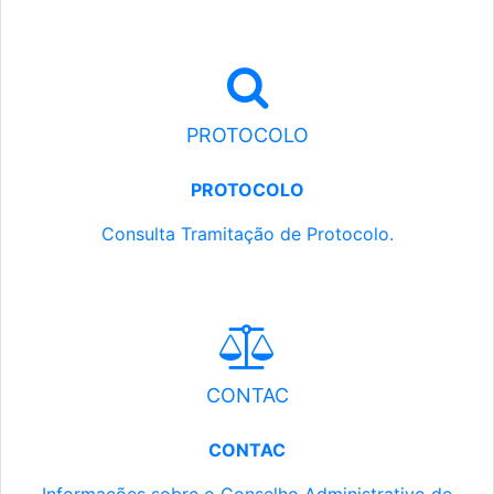
PROTOCOLO
PROTOCOLO
Consulta Tramitação de Protocolo.
CONTAC
CONTAC