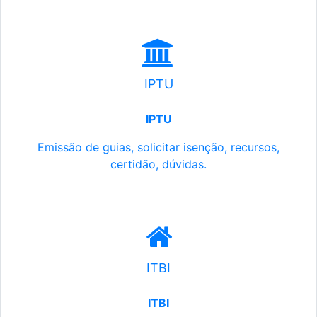
IPTU
IPTU
Emissão de guias, solicitar isenção, recursos,
certidão, dúvidas.
ITBI
ITBI