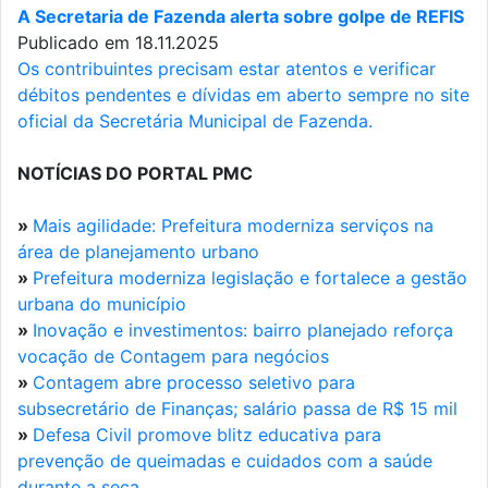
A Secretaria de Fazenda alerta sobre golpe de REFIS
Publicado em 18.11.2025
Os contribuintes precisam estar atentos e verificar
débitos pendentes e dívidas em aberto sempre no site
oficial da Secretária Municipal de Fazenda.
NOTÍCIAS DO PORTAL PMC
»
Mais agilidade: Prefeitura moderniza serviços na
área de planejamento urbano
»
Prefeitura moderniza legislação e fortalece a gestão
urbana do município
»
Inovação e investimentos: bairro planejado reforça
vocação de Contagem para negócios
»
Contagem abre processo seletivo para
subsecretário de Finanças; salário passa de R$ 15 mil
»
Defesa Civil promove blitz educativa para
prevenção de queimadas e cuidados com a saúde
durante a seca