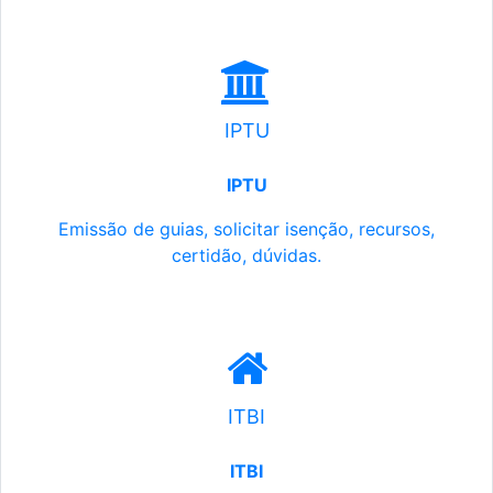
IPTU
IPTU
Emissão de guias, solicitar isenção, recursos,
certidão, dúvidas.
ITBI
ITBI