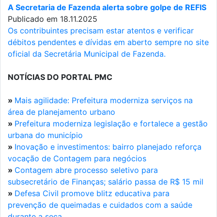
A Secretaria de Fazenda alerta sobre golpe de REFIS
Publicado em 18.11.2025
Os contribuintes precisam estar atentos e verificar
débitos pendentes e dívidas em aberto sempre no site
oficial da Secretária Municipal de Fazenda.
NOTÍCIAS DO PORTAL PMC
»
Mais agilidade: Prefeitura moderniza serviços na
área de planejamento urbano
»
Prefeitura moderniza legislação e fortalece a gestão
urbana do município
»
Inovação e investimentos: bairro planejado reforça
vocação de Contagem para negócios
»
Contagem abre processo seletivo para
subsecretário de Finanças; salário passa de R$ 15 mil
»
Defesa Civil promove blitz educativa para
prevenção de queimadas e cuidados com a saúde
durante a seca