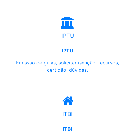
IPTU
IPTU
Emissão de guias, solicitar isenção, recursos,
certidão, dúvidas.
ITBI
ITBI