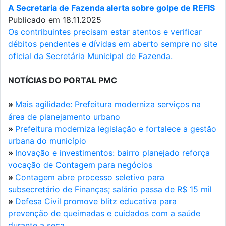
A Secretaria de Fazenda alerta sobre golpe de REFIS
Publicado em 18.11.2025
Os contribuintes precisam estar atentos e verificar
débitos pendentes e dívidas em aberto sempre no site
oficial da Secretária Municipal de Fazenda.
NOTÍCIAS DO PORTAL PMC
»
Mais agilidade: Prefeitura moderniza serviços na
área de planejamento urbano
»
Prefeitura moderniza legislação e fortalece a gestão
urbana do município
»
Inovação e investimentos: bairro planejado reforça
vocação de Contagem para negócios
»
Contagem abre processo seletivo para
subsecretário de Finanças; salário passa de R$ 15 mil
»
Defesa Civil promove blitz educativa para
prevenção de queimadas e cuidados com a saúde
durante a seca