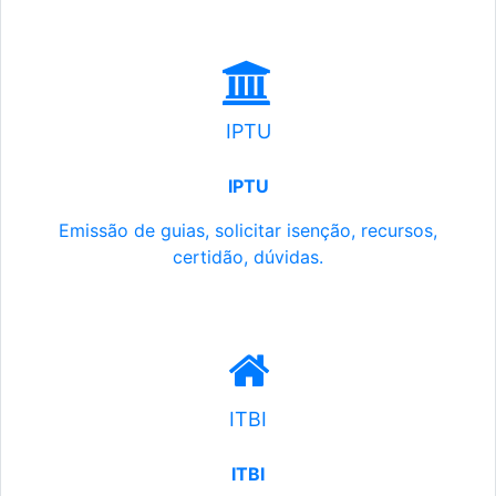
IPTU
IPTU
Emissão de guias, solicitar isenção, recursos,
certidão, dúvidas.
ITBI
ITBI