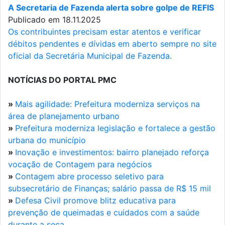
A Secretaria de Fazenda alerta sobre golpe de REFIS
Publicado em 18.11.2025
Os contribuintes precisam estar atentos e verificar
débitos pendentes e dívidas em aberto sempre no site
oficial da Secretária Municipal de Fazenda.
NOTÍCIAS DO PORTAL PMC
»
Mais agilidade: Prefeitura moderniza serviços na
área de planejamento urbano
»
Prefeitura moderniza legislação e fortalece a gestão
urbana do município
»
Inovação e investimentos: bairro planejado reforça
vocação de Contagem para negócios
»
Contagem abre processo seletivo para
subsecretário de Finanças; salário passa de R$ 15 mil
»
Defesa Civil promove blitz educativa para
prevenção de queimadas e cuidados com a saúde
durante a seca