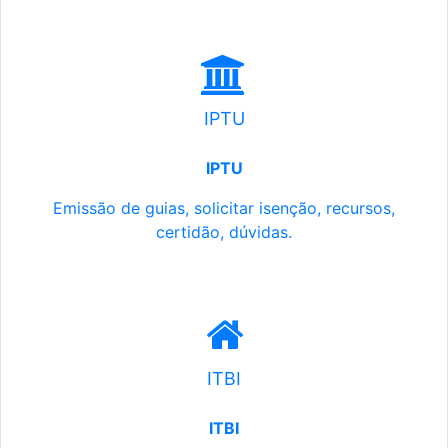
IPTU
IPTU
Emissão de guias, solicitar isenção, recursos,
certidão, dúvidas.
ITBI
ITBI