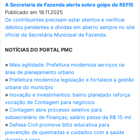
A Secretaria de Fazenda alerta sobre golpe de REFIS
Publicado em 18.11.2025
Os contribuintes precisam estar atentos e verificar
débitos pendentes e dívidas em aberto sempre no site
oficial da Secretária Municipal de Fazenda.
NOTÍCIAS DO PORTAL PMC
»
Mais agilidade: Prefeitura moderniza serviços na
área de planejamento urbano
»
Prefeitura moderniza legislação e fortalece a gestão
urbana do município
»
Inovação e investimentos: bairro planejado reforça
vocação de Contagem para negócios
»
Contagem abre processo seletivo para
subsecretário de Finanças; salário passa de R$ 15 mil
»
Defesa Civil promove blitz educativa para
prevenção de queimadas e cuidados com a saúde
durante a seca