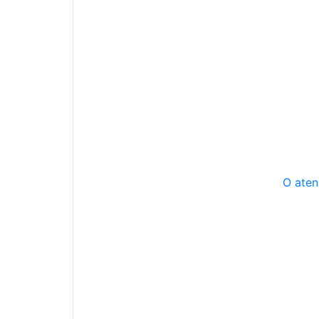
O aten