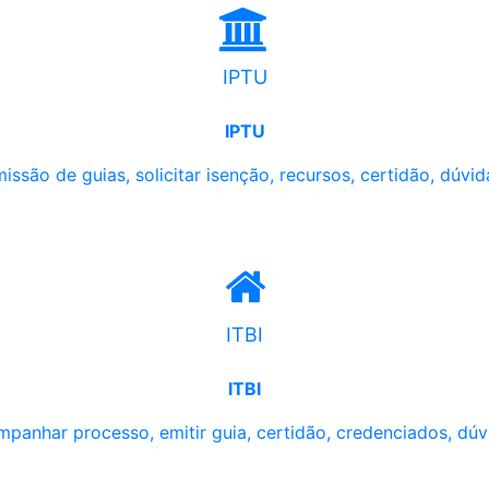
IPTU
IPTU
issão de guias, solicitar isenção, recursos, certidão, dúvid
ITBI
ITBI
panhar processo, emitir guia, certidão, credenciados, dúv