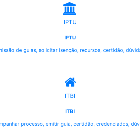
IPTU
IPTU
issão de guias, solicitar isenção, recursos, certidão, dúvid
ITBI
ITBI
panhar processo, emitir guia, certidão, credenciados, dúv