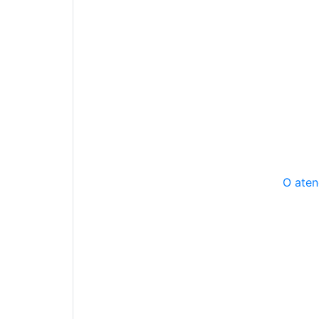
O aten