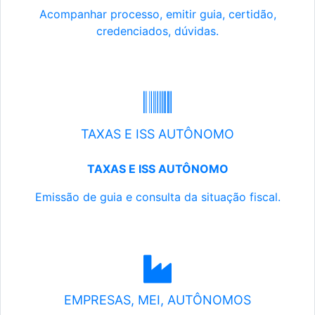
Acompanhar processo, emitir guia, certidão,
credenciados, dúvidas.
TAXAS E ISS AUTÔNOMO
TAXAS E ISS AUTÔNOMO
Emissão de guia e consulta da situação fiscal.
EMPRESAS, MEI, AUTÔNOMOS