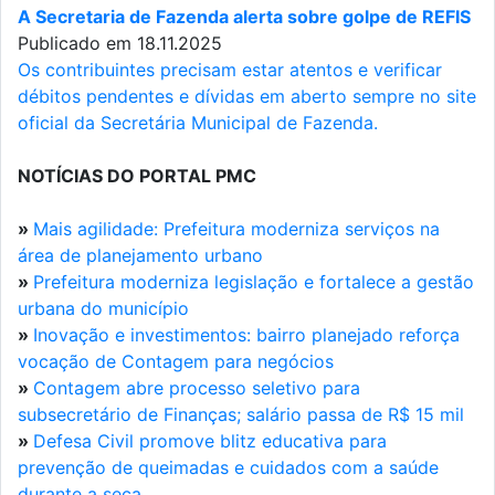
A Secretaria de Fazenda alerta sobre golpe de REFIS
Publicado em 18.11.2025
Os contribuintes precisam estar atentos e verificar
débitos pendentes e dívidas em aberto sempre no site
oficial da Secretária Municipal de Fazenda.
NOTÍCIAS DO PORTAL PMC
»
Mais agilidade: Prefeitura moderniza serviços na
área de planejamento urbano
»
Prefeitura moderniza legislação e fortalece a gestão
urbana do município
»
Inovação e investimentos: bairro planejado reforça
vocação de Contagem para negócios
»
Contagem abre processo seletivo para
subsecretário de Finanças; salário passa de R$ 15 mil
»
Defesa Civil promove blitz educativa para
prevenção de queimadas e cuidados com a saúde
durante a seca