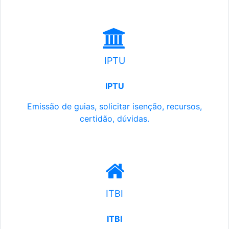
IPTU
IPTU
Emissão de guias, solicitar isenção, recursos,
certidão, dúvidas.
ITBI
ITBI