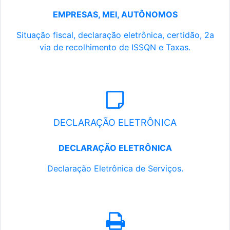
EMPRESAS, MEI, AUTÔNOMOS
Situação fiscal, declaração eletrônica, certidão, 2a
via de recolhimento de ISSQN e Taxas.
DECLARAÇÃO ELETRÔNICA
DECLARAÇÃO ELETRÔNICA
Declaração Eletrônica de Serviços.