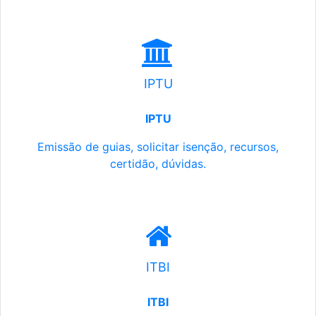
IPTU
IPTU
Emissão de guias, solicitar isenção, recursos,
certidão, dúvidas.
ITBI
ITBI