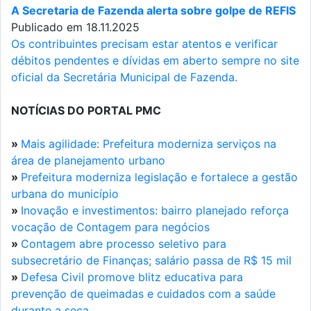
A Secretaria de Fazenda alerta sobre golpe de REFIS
Publicado em 18.11.2025
Os contribuintes precisam estar atentos e verificar
débitos pendentes e dívidas em aberto sempre no site
oficial da Secretária Municipal de Fazenda.
NOTÍCIAS DO PORTAL PMC
»
Mais agilidade: Prefeitura moderniza serviços na
área de planejamento urbano
»
Prefeitura moderniza legislação e fortalece a gestão
urbana do município
»
Inovação e investimentos: bairro planejado reforça
vocação de Contagem para negócios
»
Contagem abre processo seletivo para
subsecretário de Finanças; salário passa de R$ 15 mil
»
Defesa Civil promove blitz educativa para
prevenção de queimadas e cuidados com a saúde
durante a seca