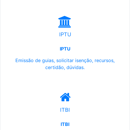
IPTU
IPTU
Emissão de guias, solicitar isenção, recursos,
certidão, dúvidas.
ITBI
ITBI