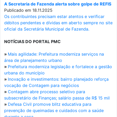
A Secretaria de Fazenda alerta sobre golpe de REFIS
Publicado em 18.11.2025
Os contribuintes precisam estar atentos e verificar
débitos pendentes e dívidas em aberto sempre no site
oficial da Secretária Municipal de Fazenda.
NOTÍCIAS DO PORTAL PMC
»
Mais agilidade: Prefeitura moderniza serviços na
área de planejamento urbano
»
Prefeitura moderniza legislação e fortalece a gestão
urbana do município
»
Inovação e investimentos: bairro planejado reforça
vocação de Contagem para negócios
»
Contagem abre processo seletivo para
subsecretário de Finanças; salário passa de R$ 15 mil
»
Defesa Civil promove blitz educativa para
prevenção de queimadas e cuidados com a saúde
durante a seca