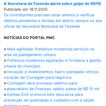
A Secretaria de Fazenda alerta sobre golpe de REFIS
Publicado em 18.11.2025
Os contribuintes precisam estar atentos e verificar
débitos pendentes e dívidas em aberto sempre no site
oficial da Secretária Municipal de Fazenda.
NOTÍCIAS DO PORTAL PMC
»
Mais agilidade: Prefeitura moderniza serviços na
área de planejamento urbano
»
Prefeitura moderniza legislação e fortalece a gestão
urbana do município
»
Inovação e investimentos: bairro planejado reforça
vocação de Contagem para negócios
»
Contagem abre processo seletivo para
subsecretário de Finanças; salário passa de R$ 15 mil
»
Defesa Civil promove blitz educativa para
prevenção de queimadas e cuidados com a saúde
durante a seca