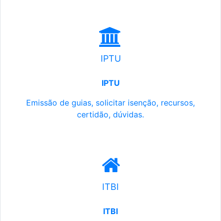
IPTU
IPTU
Emissão de guias, solicitar isenção, recursos,
certidão, dúvidas.
ITBI
ITBI