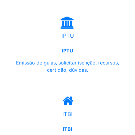
IPTU
IPTU
Emissão de guias, solicitar isenção, recursos,
certidão, dúvidas.
ITBI
ITBI