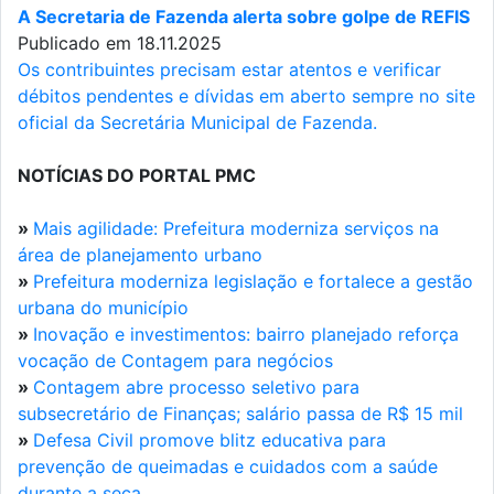
A Secretaria de Fazenda alerta sobre golpe de REFIS
Publicado em 18.11.2025
Os contribuintes precisam estar atentos e verificar
débitos pendentes e dívidas em aberto sempre no site
oficial da Secretária Municipal de Fazenda.
NOTÍCIAS DO PORTAL PMC
»
Mais agilidade: Prefeitura moderniza serviços na
área de planejamento urbano
»
Prefeitura moderniza legislação e fortalece a gestão
urbana do município
»
Inovação e investimentos: bairro planejado reforça
vocação de Contagem para negócios
»
Contagem abre processo seletivo para
subsecretário de Finanças; salário passa de R$ 15 mil
»
Defesa Civil promove blitz educativa para
prevenção de queimadas e cuidados com a saúde
durante a seca