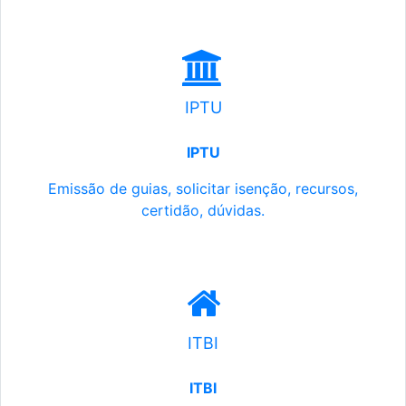
IPTU
IPTU
Emissão de guias, solicitar isenção, recursos,
certidão, dúvidas.
ITBI
ITBI