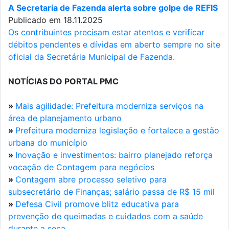
A Secretaria de Fazenda alerta sobre golpe de REFIS
Publicado em 18.11.2025
Os contribuintes precisam estar atentos e verificar
débitos pendentes e dívidas em aberto sempre no site
oficial da Secretária Municipal de Fazenda.
NOTÍCIAS DO PORTAL PMC
»
Mais agilidade: Prefeitura moderniza serviços na
área de planejamento urbano
»
Prefeitura moderniza legislação e fortalece a gestão
urbana do município
»
Inovação e investimentos: bairro planejado reforça
vocação de Contagem para negócios
»
Contagem abre processo seletivo para
subsecretário de Finanças; salário passa de R$ 15 mil
»
Defesa Civil promove blitz educativa para
prevenção de queimadas e cuidados com a saúde
durante a seca