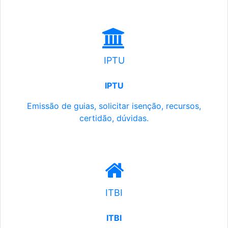
IPTU
IPTU
Emissão de guias, solicitar isenção, recursos,
certidão, dúvidas.
ITBI
ITBI