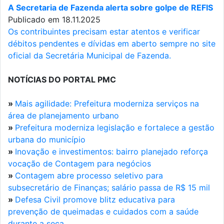
A Secretaria de Fazenda alerta sobre golpe de REFIS
Publicado em 18.11.2025
Os contribuintes precisam estar atentos e verificar
débitos pendentes e dívidas em aberto sempre no site
oficial da Secretária Municipal de Fazenda.
NOTÍCIAS DO PORTAL PMC
»
Mais agilidade: Prefeitura moderniza serviços na
área de planejamento urbano
»
Prefeitura moderniza legislação e fortalece a gestão
urbana do município
»
Inovação e investimentos: bairro planejado reforça
vocação de Contagem para negócios
»
Contagem abre processo seletivo para
subsecretário de Finanças; salário passa de R$ 15 mil
»
Defesa Civil promove blitz educativa para
prevenção de queimadas e cuidados com a saúde
durante a seca