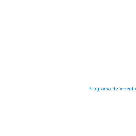
Programa de incentiv