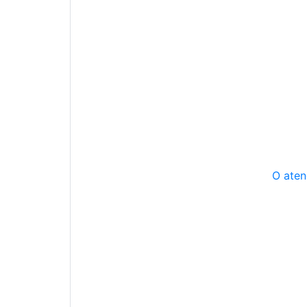
O aten