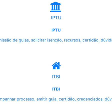
IPTU
IPTU
issão de guias, solicitar isenção, recursos, certidão, dúvid
ITBI
ITBI
panhar processo, emitir guia, certidão, credenciados, dúv