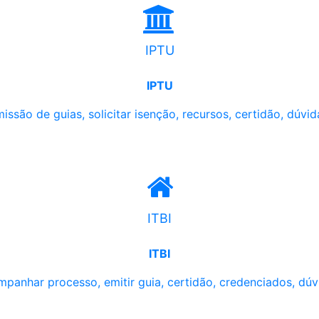
IPTU
IPTU
issão de guias, solicitar isenção, recursos, certidão, dúvid
ITBI
ITBI
panhar processo, emitir guia, certidão, credenciados, dúv