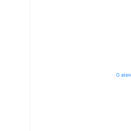
O aten