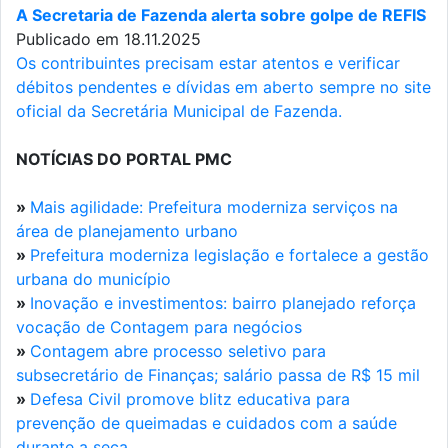
A Secretaria de Fazenda alerta sobre golpe de REFIS
Publicado em 18.11.2025
Os contribuintes precisam estar atentos e verificar
débitos pendentes e dívidas em aberto sempre no site
oficial da Secretária Municipal de Fazenda.
NOTÍCIAS DO PORTAL PMC
»
Mais agilidade: Prefeitura moderniza serviços na
área de planejamento urbano
»
Prefeitura moderniza legislação e fortalece a gestão
urbana do município
»
Inovação e investimentos: bairro planejado reforça
vocação de Contagem para negócios
»
Contagem abre processo seletivo para
subsecretário de Finanças; salário passa de R$ 15 mil
»
Defesa Civil promove blitz educativa para
prevenção de queimadas e cuidados com a saúde
durante a seca