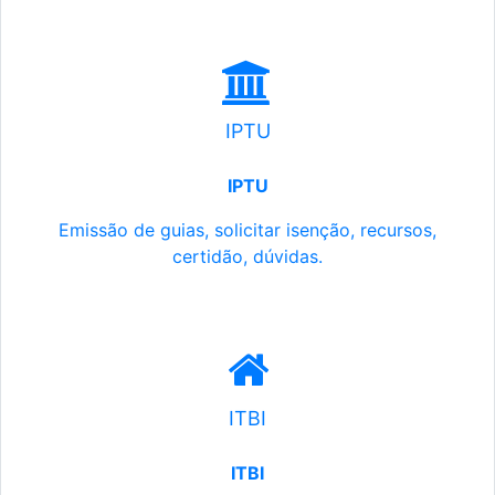
IPTU
IPTU
Emissão de guias, solicitar isenção, recursos,
certidão, dúvidas.
ITBI
ITBI